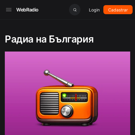
WebRadio
Login
Cadastrar
Радиа на България