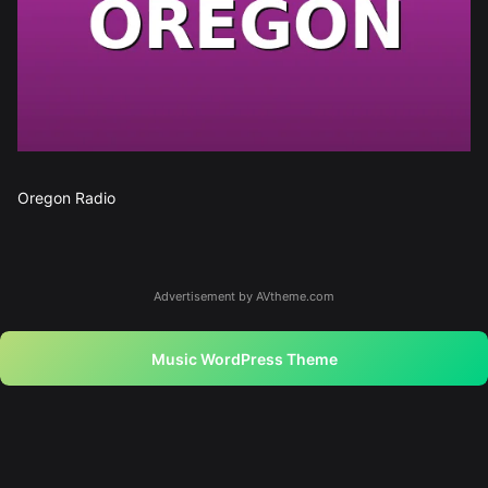
Oregon Radio
Advertisement by AVtheme.com
Music WordPress Theme