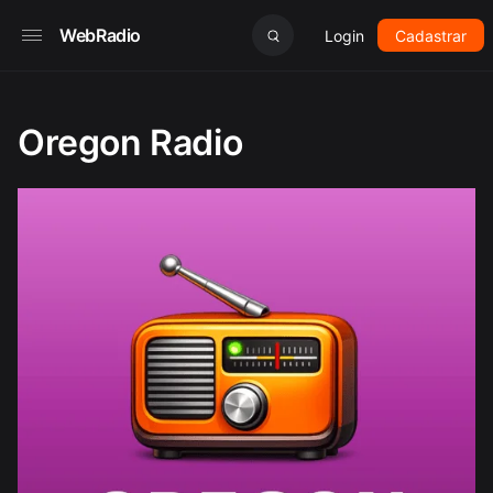
WebRadio
Login
Cadastrar
Oregon Radio