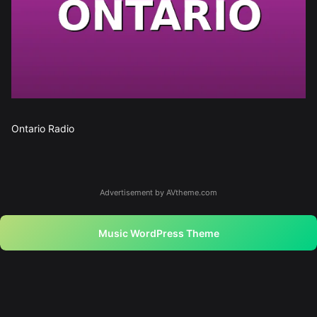
Ontario Radio
Advertisement by AVtheme.com
Music WordPress Theme