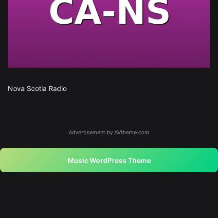
Nova Scotia Radio
Advertisement by AVtheme.com
Music WordPress Theme