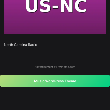
North Carolina Radio
Advertisement by AVtheme.com
Music WordPress Theme