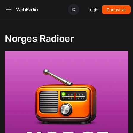
WebRadio
Login
Cadastrar
Norges Radioer