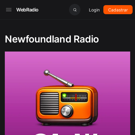
WebRadio
Login
Cadastrar
Newfoundland Radio