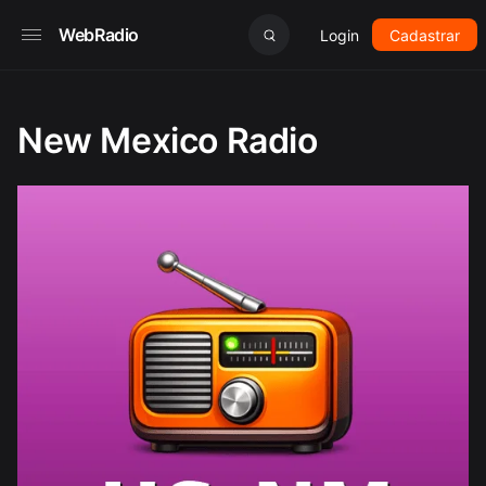
WebRadio
Login
Cadastrar
New Mexico Radio