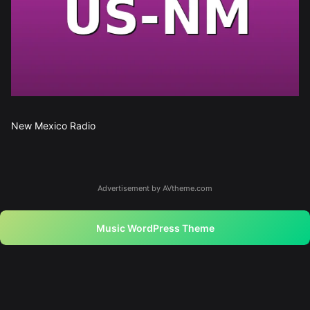
New Mexico Radio
Advertisement by AVtheme.com
Music WordPress Theme