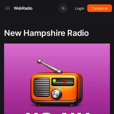
WebRadio
Login
Cadastrar
New Hampshire Radio