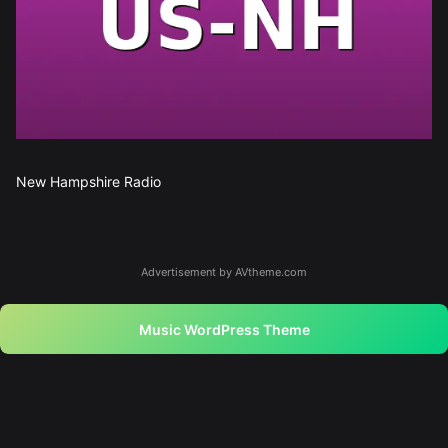
New Hampshire Radio
Advertisement by AVtheme.com
Music WordPress Theme