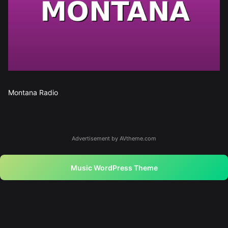
Montana Radio
Advertisement by AVtheme.com
Music WordPress Theme