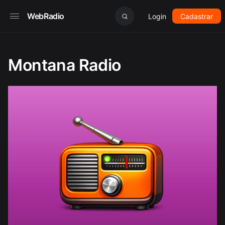
WebRadio
Login
Cadastrar
Montana Radio