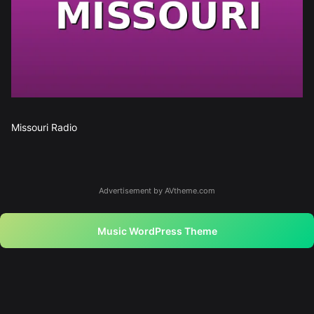
Missouri Radio
Advertisement by AVtheme.com
Music WordPress Theme