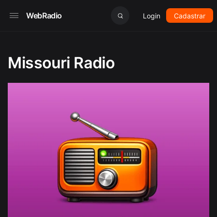
WebRadio
Login
Cadastrar
Missouri Radio