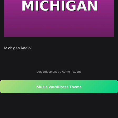
Michigan Radio
Advertisement by AVtheme.com
Music WordPress Theme