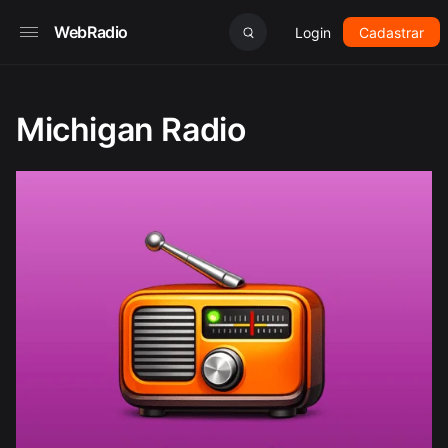
WebRadio
Login
Cadastrar
Michigan Radio