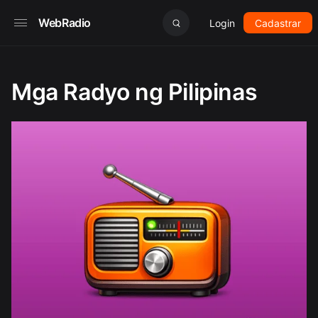
WebRadio
Login
Cadastrar
Mga Radyo ng Pilipinas