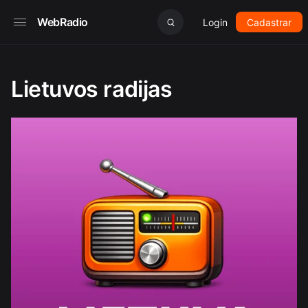
WebRadio
Login
Cadastrar
Lietuvos radijas