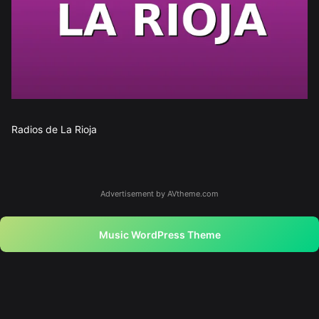
Radios de La Rioja
Advertisement by AVtheme.com
Music WordPress Theme