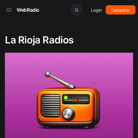
WebRadio
Login
Cadastrar
La Rioja Radios