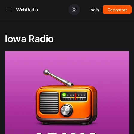
WebRadio
Login
Cadastrar
Iowa Radio