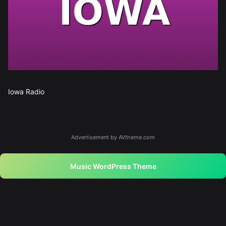
Iowa Radio
Advertisement by AVtheme.com
Music WordPress Theme