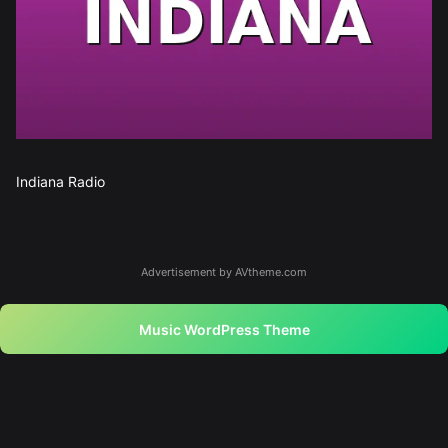
Indiana Radio
Advertisement by AVtheme.com
Music WordPress Theme