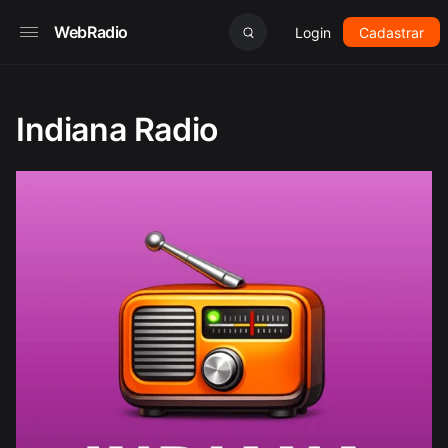
WebRadio
Login
Cadastrar
Indiana Radio