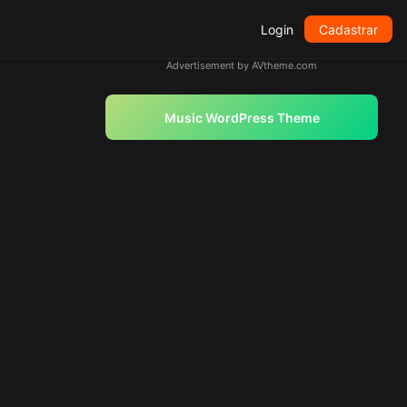
Login
Cadastrar
Advertisement by AVtheme.com
Music WordPress Theme