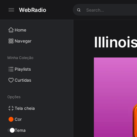
WebRadio
Home
Illino
Navegar
Minha Coleção
Playlists
Curtidas
Opções
Tela cheia
Cor
Tema