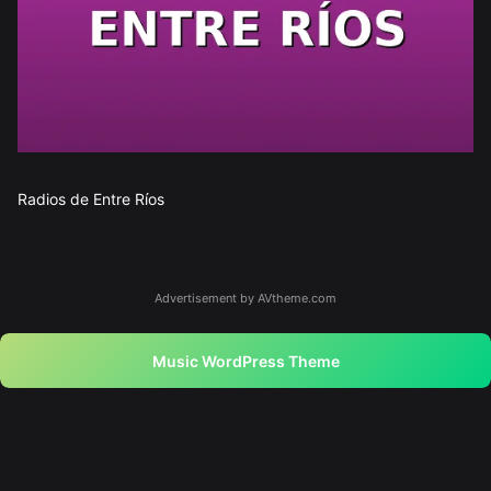
Radios de Entre Ríos
Advertisement by AVtheme.com
Music WordPress Theme