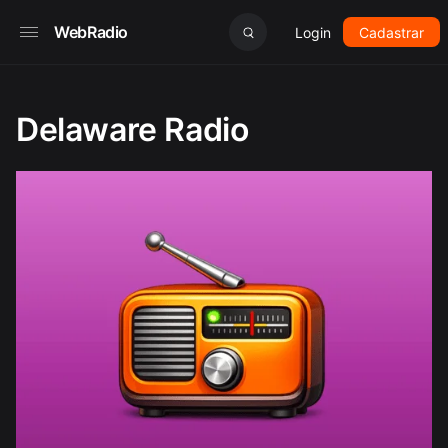
WebRadio
Login
Cadastrar
Delaware Radio