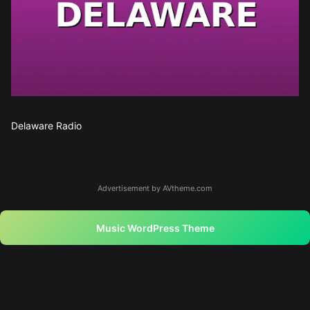
Delaware Radio
Advertisement by AVtheme.com
Music WordPress Theme