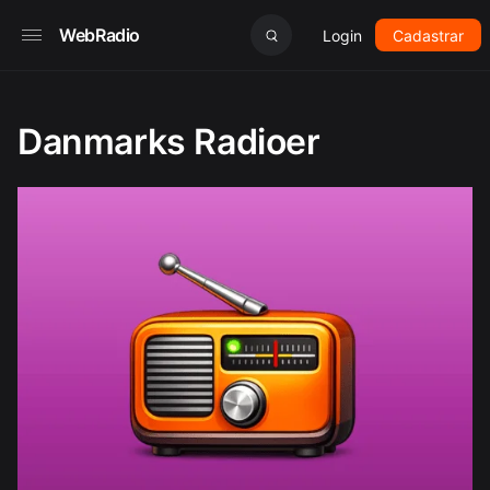
WebRadio
Login
Cadastrar
Danmarks Radioer