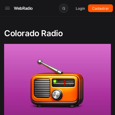
WebRadio
Login
Cadastrar
Colorado Radio