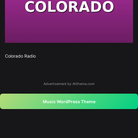
Colorado Radio
Advertisement by AVtheme.com
Music WordPress Theme