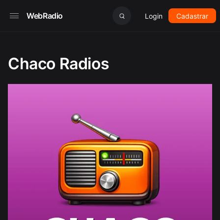
WebRadio
Login
Cadastrar
Chaco Radios