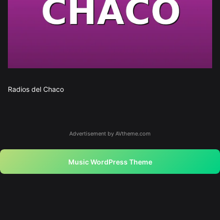
Radios del Chaco
Advertisement by AVtheme.com
Music WordPress Theme