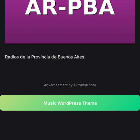
Radios de la Provincia de Buenos Aires
Advertisement by AVtheme.com
Music WordPress Theme