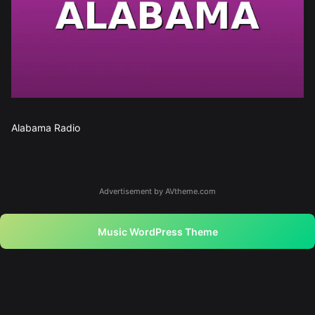
Alabama Radio
Advertisement by AVtheme.com
Music WordPress Theme