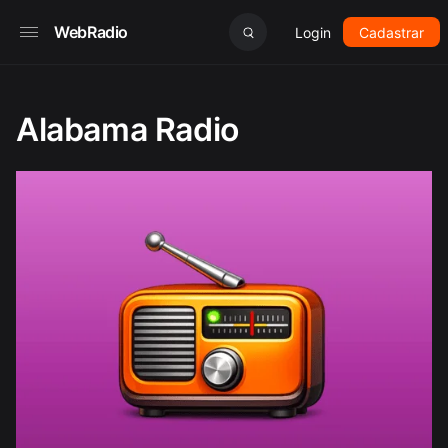
WebRadio
Login
Cadastrar
Alabama Radio