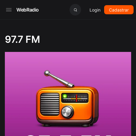
WebRadio
Login
Cadastrar
97.7 FM