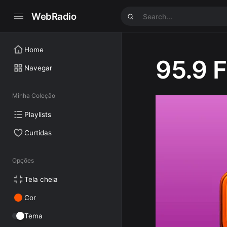
WebRadio
Home
95.9 
Navegar
Minha Coleção
Playlists
Curtidas
Opções
Tela cheia
Cor
Tema