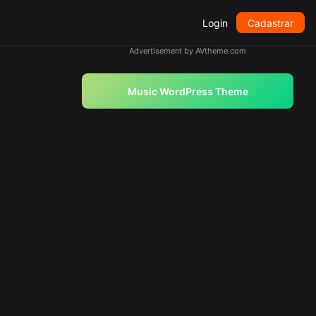
Login
Cadastrar
Advertisement by AVtheme.com
Music WordPress Theme