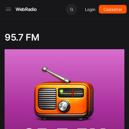
WebRadio
Login
Cadastrar
95.7 FM