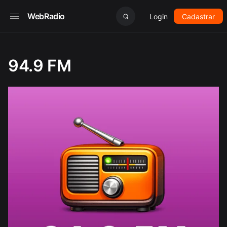
WebRadio
Login
Cadastrar
94.9 FM