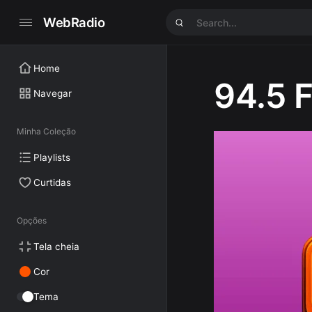
WebRadio
Home
94.5 
Navegar
Minha Coleção
Playlists
Curtidas
Opções
Tela cheia
Cor
Tema