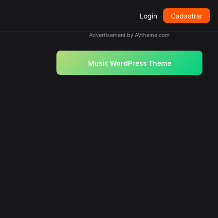
Login
Cadastrar
Advertisement by AVtheme.com
Music WordPress Theme