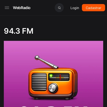
WebRadio
Login
Cadastrar
94.3 FM