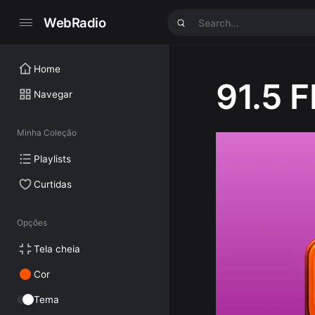
WebRadio
Home
91.5 
Navegar
Minha Coleção
Playlists
Curtidas
Opções
Tela cheia
Cor
Tema