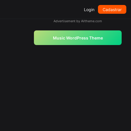
Login
Cadastrar
Advertisement by AVtheme.com
Music WordPress Theme