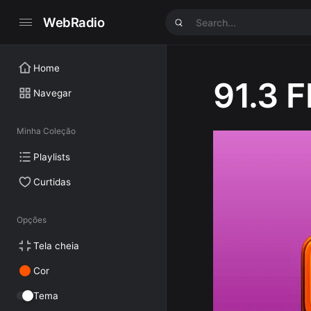
WebRadio
Home
91.3 
Navegar
Minha Coleção
Playlists
Curtidas
Opções
Tela cheia
Cor
Tema