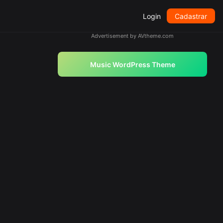
Login
Cadastrar
Advertisement by AVtheme.com
Music WordPress Theme