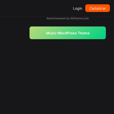
Login
Cadastrar
Advertisement by AVtheme.com
Music WordPress Theme