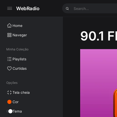
WebRadio
Home
90.1 
Navegar
Minha Coleção
Playlists
Curtidas
Opções
Tela cheia
Cor
Tema