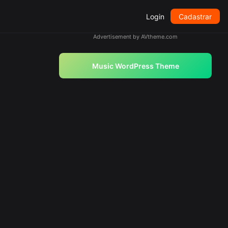
Login
Cadastrar
Advertisement by AVtheme.com
Music WordPress Theme