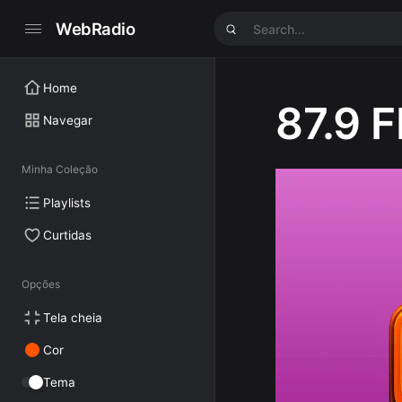
WebRadio
Home
87.9 
Navegar
Minha Coleção
Playlists
Curtidas
Opções
Tela cheia
Cor
Tema