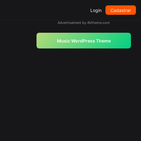
Login
Cadastrar
Advertisement by AVtheme.com
Music WordPress Theme