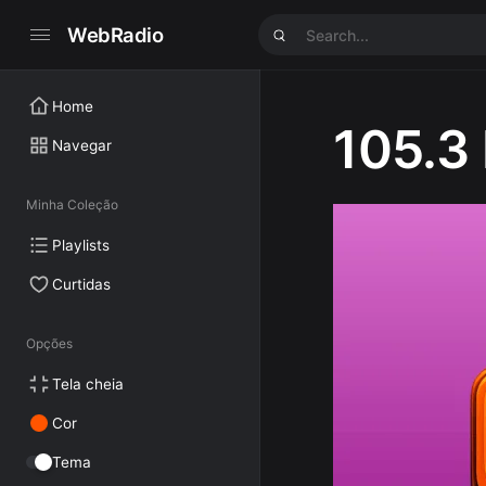
WebRadio
Home
105.3
Navegar
Minha Coleção
Playlists
Curtidas
Opções
Tela cheia
Cor
Tema