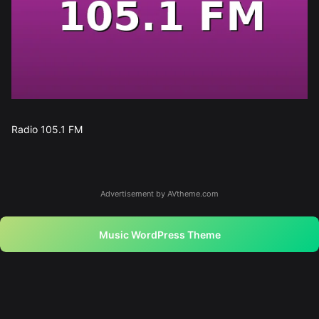
Radio 105.1 FM
Advertisement by AVtheme.com
Music WordPress Theme