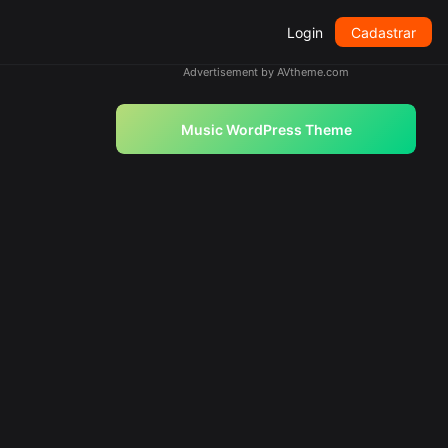
Login
Cadastrar
Advertisement by AVtheme.com
Music WordPress Theme