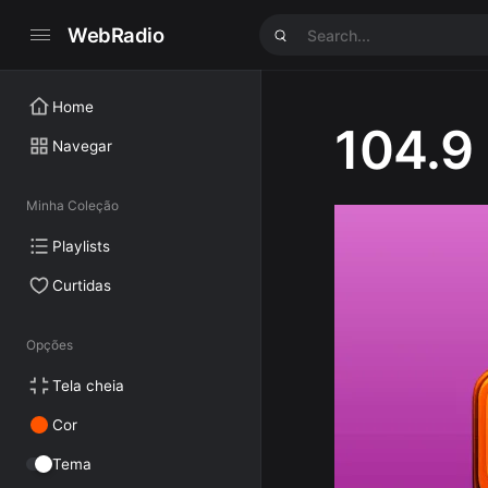
WebRadio
Home
104.9
Navegar
Minha Coleção
Playlists
Curtidas
Opções
Tela cheia
Cor
Tema