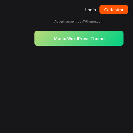
Login
Cadastrar
Advertisement by AVtheme.com
Music WordPress Theme