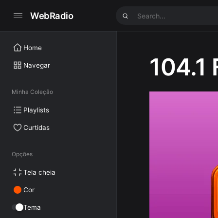
WebRadio
Home
104.1
Navegar
Minha Coleção
Playlists
Curtidas
Opções
Tela cheia
Cor
Tema