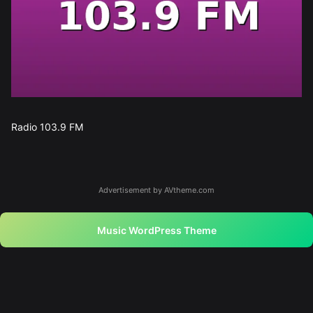
Radio 103.9 FM
Advertisement by AVtheme.com
Music WordPress Theme