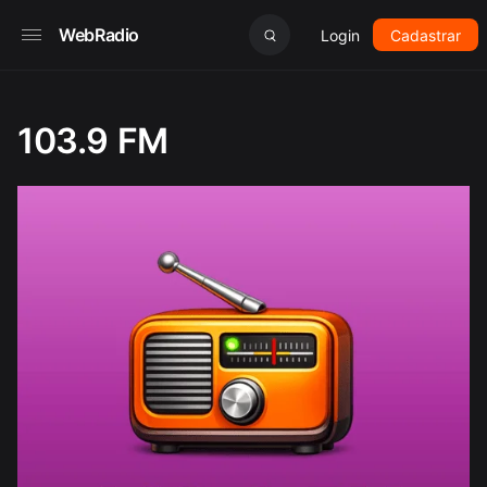
WebRadio
Login
Cadastrar
103.9 FM