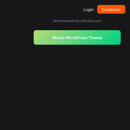
Login
Cadastrar
Advertisement by AVtheme.com
Music WordPress Theme