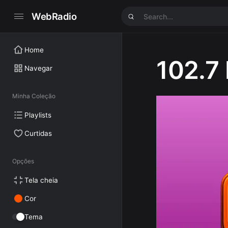
WebRadio
Home
102.7
Navegar
Minha Coleção
Playlists
Curtidas
Opções
Tela cheia
Cor
Tema