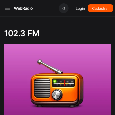
WebRadio
Login
Cadastrar
102.3 FM