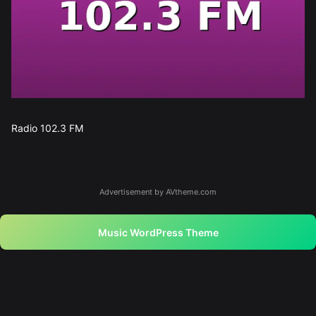
Radio 102.3 FM
Advertisement by AVtheme.com
Music WordPress Theme