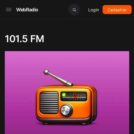
WebRadio
Login
Cadastrar
101.5 FM