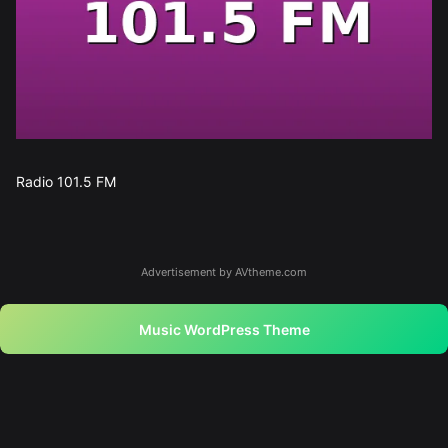
Radio 101.5 FM
Advertisement by AVtheme.com
Music WordPress Theme